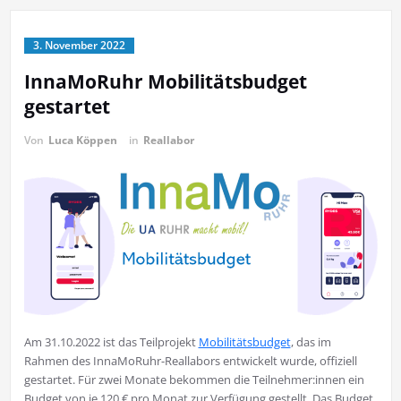
3. November 2022
InnaMoRuhr Mobilitätsbudget
gestartet
Von
Luca Köppen
in
Reallabor
Am 31.10.2022 ist das Teilprojekt
Mobilitätsbudget
, das im
Rahmen des InnaMoRuhr-Reallabors entwickelt wurde, offiziell
gestartet. Für zwei Monate bekommen die Teilnehmer:innen ein
Budget von je 120 € pro Monat zur Verfügung gestellt. Das Budget