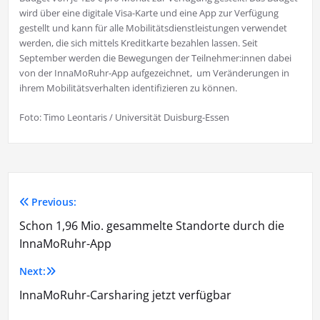
wird über eine digitale Visa-Karte und eine App zur Verfügung
gestellt und kann für alle Mobilitätsdienstleistungen verwendet
werden, die sich mittels Kreditkarte bezahlen lassen. Seit
September werden die Bewegungen der Teilnehmer:innen dabei
von der InnaMoRuhr-App aufgezeichnet, um Veränderungen in
ihrem Mobilitätsverhalten identifizieren zu können.
Foto: Timo Leontaris / Universität Duisburg-Essen
Previous:
Beitragsnavigation
Schon 1,96 Mio. gesammelte Standorte durch die
InnaMoRuhr-App
Next:
InnaMoRuhr-Carsharing jetzt verfügbar