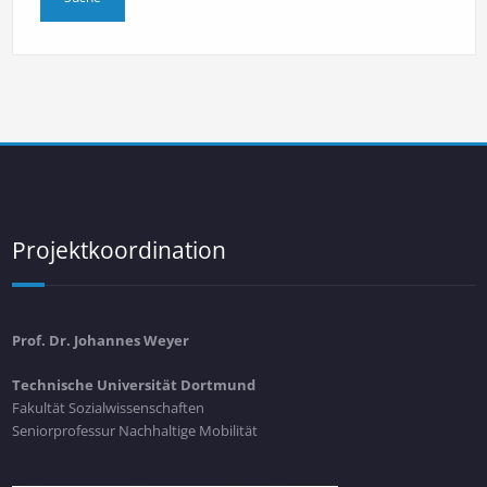
Projektkoordination
Prof. Dr. Johannes Weyer
Technische Universität Dortmund
Fakultät Sozialwissenschaften
Seniorprofessur Nachhaltige Mobilität