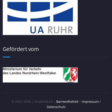
Gefördert vom
© 2021–2026 | InnaMoRuhr |
Barrierefreiheit
|
Impressum /
Datenschutz