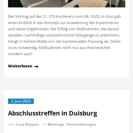
Der Vortrag auf der 21. STS-Konferenz vom 08.-10.05. in Graz gab
einen Einblick in das Konzept zur Auswertung der Experimente
und deren Ergebnissen. Der Erfolg von Maßnahmen, die darauf
abzielen, nachhaltige soziotechnische Übergänge zu erleichtern,
hängt in hohem Maße von der kontextuellen Passung ab. Daher
ist es notwendig, Maßnahmen nicht nur aus theoretischer,
sondern auch
Weiterlesen
2. Juni 2023
Abschlusstreffen in Duisburg
Von
Luca Köppen
in
Meetings
,
Veranstaltungen