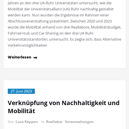
Jahren an den drei UA-Ruhr Universitäten untersucht, wie die
Mobilität der Universitätsallianz (UA) Ruhr nachhaltig gestaltet
werden kann. Nun wurden die Ergebnisse im Rahmen einer
Abschlussveranstaltung präsentiert. Zwischen 2020 und 2023
wurde die Mobilität anhand von drei Reallabore, Mobilitätsbudget,
Fahrrad-Hub und Car-Sharing an den drei UA Ruhr
Universitätsstandorten, untersucht. Es zeigte sich, dass Alternative
Verkehrsmöglichkeiten
Weiterlesen
27. Juni 2023
Verknüpfung von Nachhaltigkeit und
Mobilität
Von
Luca Köppen
in
Reallabor
,
Veranstaltungen