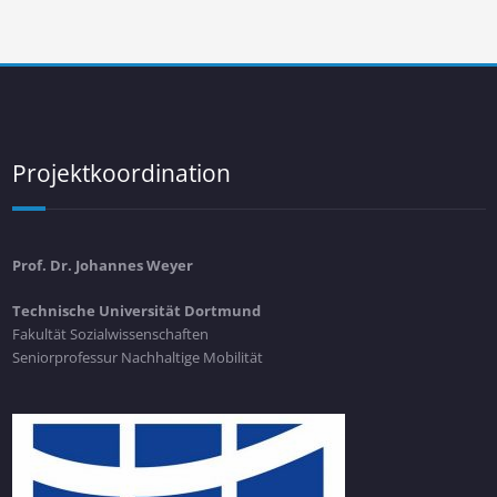
Projektkoordination
Prof. Dr. Johannes Weyer
Technische Universität Dortmund
Fakultät Sozialwissenschaften
Seniorprofessur Nachhaltige Mobilität