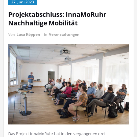
27. Juni 2023
Projektabschluss: InnaMoRuhr
Nachhaltige Mobilität
Von
Luca Köppen
in
Veranstaltungen
Das Projekt InnaMoRuhr hat in den vergangenen drei