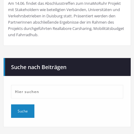
Am 14.06. findet das Abschlusstreffen zum InnaMoRuhr Projekt
mit Stakeholdern wie beteiligten Verbänden, Universitäten und
Verkehrsbetrieben in Duisburg statt. Präsentiert werden den
PartnerInnen abschließende Ergebnisse der im Rahmen des
Projekts durchgeführten Reallabore Carsharing, Mobilitätsbudget
und Fahrradhub.
Suche nach Beiträgen