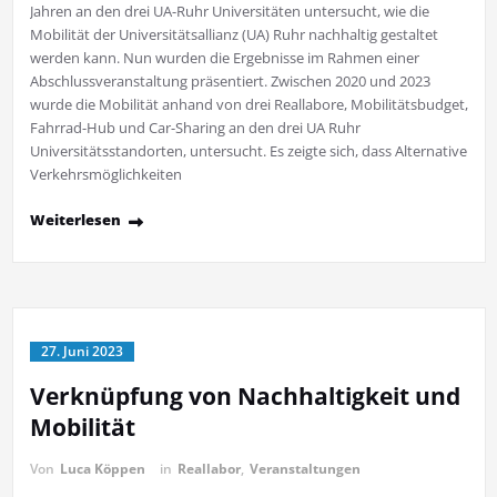
Jahren an den drei UA-Ruhr Universitäten untersucht, wie die
Mobilität der Universitätsallianz (UA) Ruhr nachhaltig gestaltet
werden kann. Nun wurden die Ergebnisse im Rahmen einer
Abschlussveranstaltung präsentiert. Zwischen 2020 und 2023
wurde die Mobilität anhand von drei Reallabore, Mobilitätsbudget,
Fahrrad-Hub und Car-Sharing an den drei UA Ruhr
Universitätsstandorten, untersucht. Es zeigte sich, dass Alternative
Verkehrsmöglichkeiten
Weiterlesen
27. Juni 2023
Verknüpfung von Nachhaltigkeit und
Mobilität
Von
Luca Köppen
in
Reallabor
,
Veranstaltungen