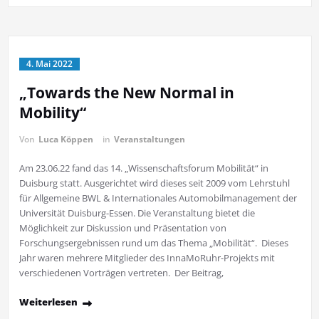
4. Mai 2022
„Towards the New Normal in
Mobility“
Von
Luca Köppen
in
Veranstaltungen
Am 23.06.22 fand das 14. „Wissenschaftsforum Mobilität“ in
Duisburg statt. Ausgerichtet wird dieses seit 2009 vom Lehrstuhl
für Allgemeine BWL & Internationales Automobilmanagement der
Universität Duisburg-Essen. Die Veranstaltung bietet die
Möglichkeit zur Diskussion und Präsentation von
Forschungsergebnissen rund um das Thema „Mobilität“. Dieses
Jahr waren mehrere Mitglieder des InnaMoRuhr-Projekts mit
verschiedenen Vorträgen vertreten. Der Beitrag,
Weiterlesen