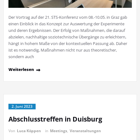
Der Vortrag auf der 21. STS-Konferenz vom 08.-10.05. in Graz gab
einen Einblick in das Konzept zur Auswertung der Experimente
und deren Ergebnissen. Der Erfolg von Maßnahmen, die darauf
abzielen, nachhaltige soziotechnische Übergänge zu erleichtern,
hängt in hohem Maße von der kontextuellen Passung ab. Daher
ist es notwendig, Maßnahmen nicht nur aus theoretischer,
sondern auch
Weiterlesen
2. Juni 2023
Abschlusstreffen in Duisburg
Von
Luca Köppen
in
Meetings
,
Veranstaltungen