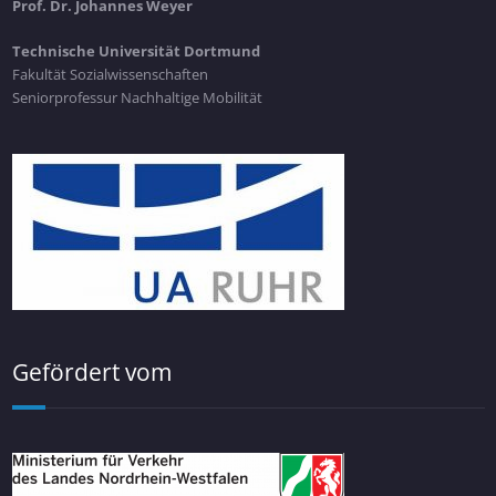
Prof. Dr. Johannes Weyer
Technische Universität Dortmund
Fakultät Sozialwissenschaften
Seniorprofessur Nachhaltige Mobilität
Gefördert vom