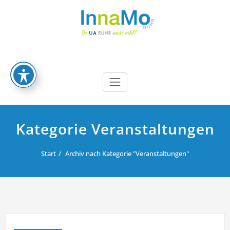
Zum
Inhalt
springen
InnaMoRuhr
Die UA Ruhr macht mobil
Kategorie Veranstaltungen
Start
Archiv nach Kategorie "Veranstaltungen"