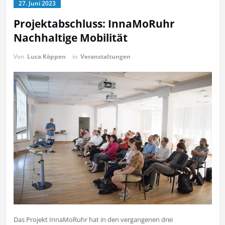
27. Juni 2023
Projektabschluss: InnaMoRuhr
Nachhaltige Mobilität
Von
Luca Köppen
in
Veranstaltungen
Das Projekt InnaMoRuhr hat in den vergangenen drei