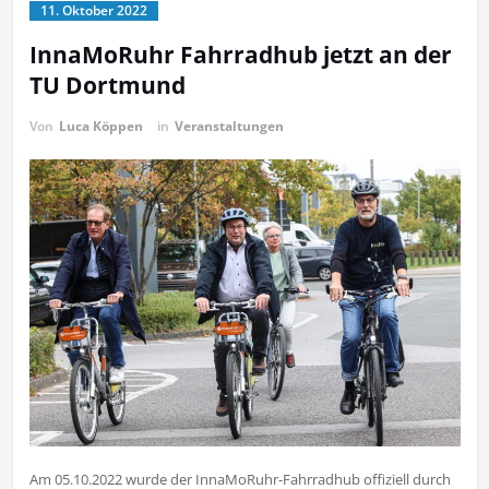
11. Oktober 2022
InnaMoRuhr Fahrradhub jetzt an der
TU Dortmund
Von
Luca Köppen
in
Veranstaltungen
Am 05.10.2022 wurde der InnaMoRuhr-Fahrradhub offiziell durch