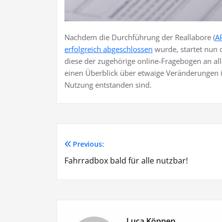
Nachdem die Durchführung der Reallabore (
A
erfolgreich abgeschlossen
wurde, startet nun 
diese der zugehörige online-Fragebogen an al
einen Überblick über etwaige Veränderungen i
Nutzung entstanden sind.
Previous:
Beitragsnavigation
Fahrradbox bald für alle nutzbar!
Luca Köppen