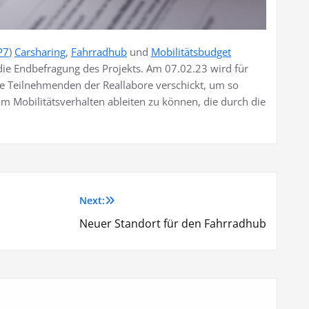
P7
)
Carsharing
,
Fahrradhub
und
Mobilitätsbudget
die Endbefragung des Projekts. Am 07.02.23 wird für
le Teilnehmenden der Reallabore verschickt, um so
m Mobilitätsverhalten ableiten zu können, die durch die
Next:
Neuer Standort für den Fahrradhub