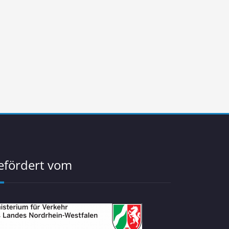
efördert vom